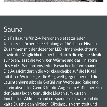
Sauna
Die Faßsauna für 2-4 Personen bietet zu jeder
Jahreszeit körperliche Erholung auf höchsten Niveau.
Zusammen mit der dezenten LED - Innenbeleuchtung
sowie der Möglichkeit, über bluetooth die eigene Musik
zu hören, lässt die wohligen Wärme und das Knistern
des Holz - Saunaofens jeden Besucher tief entspannen.
Die Aussicht durch die Vollglasscheibe auf die Hügel
mit ihren Weinberge, die Bergwelt gegenüber und die
Leuchtenburg gibt ein Gefühl von Weite und Ruhe und
ist ein absoluter Genuß für die Augen. Im Außenbereich
der Sauna laden gemütliche Liegen zum kurzen
Innehalten, Abkühlen und entspannen ein, während die
kalte Dusche den nötigen Kälteimpuls vermittelt und