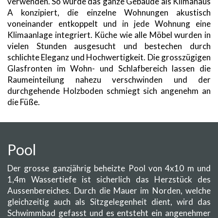
verwenden. So wurde das ganze Gebäude als Klimahaus
A konzipiert, die einzelne Wohnungen akustisch
voneinander entkoppelt und in jede Wohnung eine
Klimaanlage integriert. Küche wie alle Möbel wurden in
vielen Stunden ausgesucht und bestechen durch
schlichte Eleganz und Hochwertigkeit. Die grosszügigen
Glasfronten im Wohn- und Schlafbereich lassen die
Raumeinteilung nahezu verschwinden und der
durchgehende Holzboden schmiegt sich angenehm an
die Füße.
Pool
Der grosse ganzjährig beheizte Pool von 4x10 m und
1,4m Wassertiefe ist sicherlich das Herzstück des
Aussenbereiches. Durch die Mauer im Norden, welche
gleichzeitig auch als Sitzgelegenheit dient, wird das
Schwimmbad gefasst und es entsteht ein angenehmer