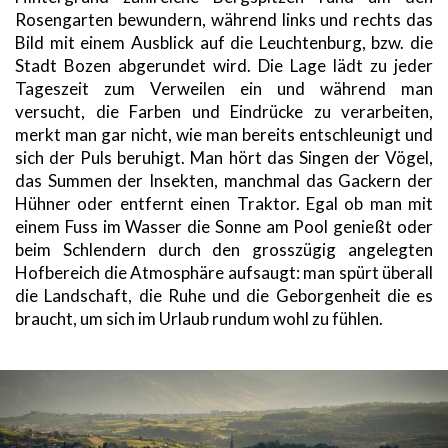
Rosengarten bewundern, während links und rechts das
Bild mit einem Ausblick auf die Leuchtenburg, bzw. die
Stadt Bozen abgerundet wird. Die Lage lädt zu jeder
Tageszeit zum Verweilen ein und während man
versucht, die Farben und Eindrücke zu verarbeiten,
merkt man gar nicht, wie man bereits entschleunigt und
sich der Puls beruhigt. Man hört das Singen der Vögel,
das Summen der Insekten, manchmal das Gackern der
Hühner oder entfernt einen Traktor. Egal ob man mit
einem Fuss im Wasser die Sonne am Pool genießt oder
beim Schlendern durch den grosszügig angelegten
Hofbereich die Atmosphäre aufsaugt: man spürt überall
die Landschaft, die Ruhe und die Geborgenheit die es
braucht, um sich im Urlaub rundum wohl zu fühlen.