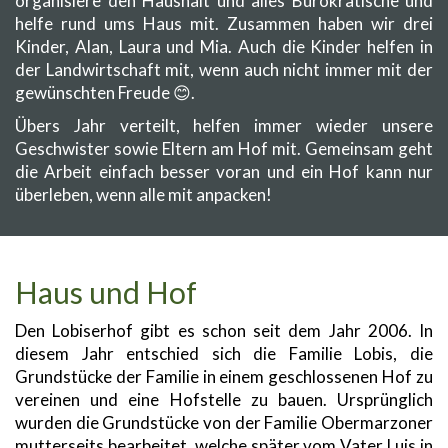
organisiere den Haushalt und alles Bürokratische und
helfe rund ums Haus mit. Zusammen haben wir drei
Kinder, Alan, Laura und Mia. Auch die Kinder helfen in
der Landwirtschaft mit, wenn auch nicht immer mit der
gewünschten Freude 😊.
Übers Jahr verteilt, helfen immer wieder unsere
Geschwister sowie Eltern am Hof mit. Gemeinsam geht
die Arbeit einfach besser voran und ein Hof kann nur
überleben, wenn alle mit anpacken!
Haus und Hof
Den Lobiserhof gibt es schon seit dem Jahr 2006. In
diesem Jahr entschied sich die Familie Lobis, die
Grundstücke der Familie in einem geschlossenen Hof zu
vereinen und eine Hofstelle zu bauen. Ursprünglich
wurden die Grundstücke von der Familie Obermarzoner
mutterseits bearbeitet, welche später vom Vater Luis in