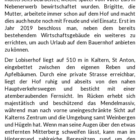
Nebenerwerb bewirtschaftet wurden. Brigitte, die
Mutter, arbeitete immer schon auf dem Hof und macht
dies auch heute noch mit Freude und viel Einsatz. Erst im
Jahr 2019 beschloss man, neben dem bereits
bestehendem Wirtschaftsgebäude ein weiteres zu
errichten, um auch Urlaub auf dem Bauernhof anbieten
zu können.
Der Lobiserhof liegt auf 510 m in Kaltern, St Anton,
eingebettet zwischen den eigenen Reben und
Apfelbäumen. Durch eine private Strasse erreichbar,
liegt der Hof ruhig und abseits von den nahen
Hauptverkehrswegen und besticht mit einer
atemberaubenden Fernsicht. Im Rücken erhebt sich
majestätisch und beschützend das Mendelmassiv,
während man nach vorne uneingeschränkte Sicht auf
Kalterns Zentrum und die Umgebung samt Weinbergen
und Hügeln hat. Wenn man seine Augen über den etwas
entfernten Mitterberg schweifen lässt, kann man im
Hintergrund zahlreiche Bergspitzen rund um den